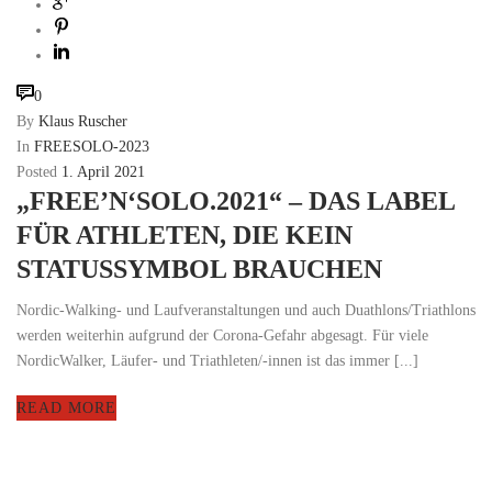
0
By
Klaus Ruscher
In
FREESOLO-2023
Posted
1. April 2021
„FREE’N‘SOLO.2021“ – DAS LABEL
FÜR ATHLETEN, DIE KEIN
STATUSSYMBOL BRAUCHEN
Nordic-Walking- und Laufveranstaltungen und auch Duathlons/Triathlons
werden weiterhin aufgrund der Corona-Gefahr abgesagt. Für viele
NordicWalker, Läufer- und Triathleten/-innen ist das immer [...]
READ MORE