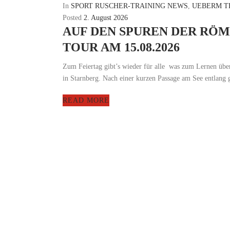
In
SPORT RUSCHER-TRAINING NEWS
,
UEBERM T
Posted
2. August 2026
AUF DEN SPUREN DER RÖM
TOUR AM 15.08.2026
Zum Feiertag gibt’s wieder für alle was zum Lernen üb
in Starnberg. Nach einer kurzen Passage am See entlang ge
READ MORE