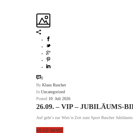
0
By
Klaus Ruscher
In
Uncategorized
Posted
10. Juli 2026
26.09. – VIP – JUBILÄUMS-
Auf geht’s zur Wies’n-Zeit zum Sport Ruscher Jubiläums
READ MORE