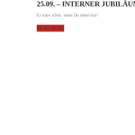
25.09. – INTERNER JUBIL
Es wäre schön, wenn Du dabei bist!
READ MORE