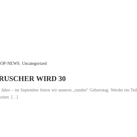
HOP-NEWS
,
Uncategorized
 RUSCHER WIRD 30
Jahre – im September feiern wir unseren „runden“ Geburtstag. Werdet ein Tei
iten. [...]