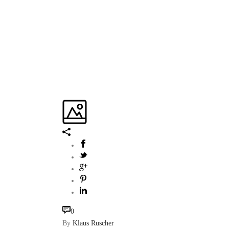
0
By
Klaus Ruscher