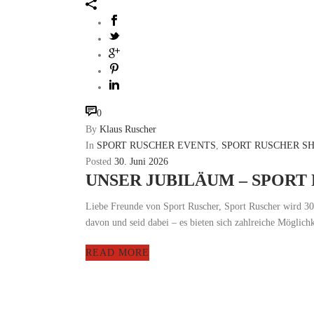
0
By
Klaus Ruscher
In
SPORT RUSCHER EVENTS
,
SPORT RUSCHER S
Posted
30. Juni 2026
UNSER JUBILÄUM – SPORT
Liebe Freunde von Sport Ruscher, Sport Ruscher wird 30 
davon und seid dabei – es bieten sich zahlreiche Möglichke
READ MORE