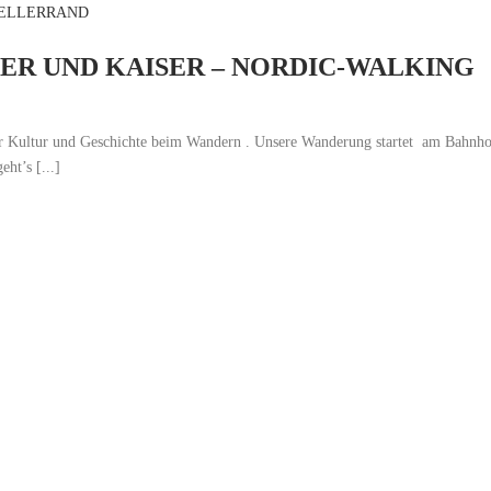
ELLERRAND
ER UND KAISER – NORDIC-WALKING
er Kultur und Geschichte beim Wandern . Unsere Wanderung startet am Bahnho
ht’s [...]