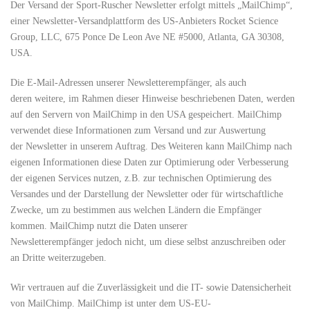
Der Versand der Sport-Ruscher Newsletter erfolgt mittels „MailChimp“,
einer Newsletter-Versandplattform des US-Anbieters Rocket Science
Group, LLC, 675 Ponce De Leon Ave NE #5000, Atlanta, GA 30308,
USA.
Die E-Mail-Adressen unserer Newsletterempfänger, als auch
deren weitere, im Rahmen dieser Hinweise beschriebenen Daten, werden
auf den Servern von MailChimp in den USA gespeichert. MailChimp
verwendet diese Informationen zum Versand und zur Auswertung
der Newsletter in unserem Auftrag. Des Weiteren kann MailChimp nach
eigenen Informationen diese Daten zur Optimierung oder Verbesserung
der eigenen Services nutzen, z.B. zur technischen Optimierung des
Versandes und der Darstellung der Newsletter oder für wirtschaftliche
Zwecke, um zu bestimmen aus welchen Ländern die Empfänger
kommen. MailChimp nutzt die Daten unserer
Newsletterempfänger jedoch nicht, um diese selbst anzuschreiben oder
an Dritte weiterzugeben.
Wir vertrauen auf die Zuverlässigkeit und die IT- sowie Datensicherheit
von MailChimp. MailChimp ist unter dem US-EU-