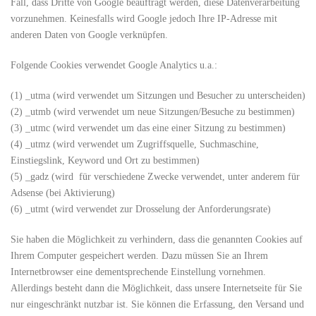
Fall, dass Dritte von Google beauftragt werden, diese Datenverarbeitung
vorzunehmen. Keinesfalls wird Google jedoch Ihre IP-Adresse mit
anderen Daten von Google verknüpfen.
Folgende Cookies verwendet Google Analytics u.a.:
(1) _utma (wird verwendet um Sitzungen und Besucher zu unterscheiden)
(2) _utmb (wird verwendet um neue Sitzungen/Besuche zu bestimmen)
(3) _utmc (wird verwendet um das eine einer Sitzung zu bestimmen)
(4) _utmz (wird verwendet um Zugriffsquelle, Suchmaschine,
Einstiegslink, Keyword und Ort zu bestimmen)
(5) _gadz (wird für verschiedene Zwecke verwendet, unter anderem für
Adsense (bei Aktivierung)
(6) _utmt (wird verwendet zur Drosselung der Anforderungsrate)
Sie haben die Möglichkeit zu verhindern, dass die genannten Cookies auf
Ihrem Computer gespeichert werden. Dazu müssen Sie an Ihrem
Internetbrowser eine dementsprechende Einstellung vornehmen.
Allerdings besteht dann die Möglichkeit, dass unsere Internetseite für Sie
nur eingeschränkt nutzbar ist. Sie können die Erfassung, den Versand und