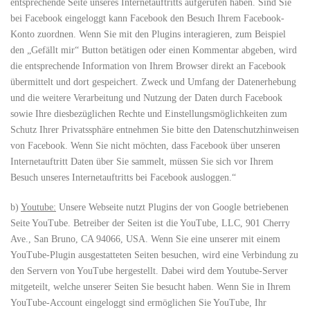
entsprechende Seite unseres Internetauftritts aufgerufen haben. Sind Sie
bei Facebook eingeloggt kann Facebook den Besuch Ihrem Facebook-
Konto zuordnen. Wenn Sie mit den Plugins interagieren, zum Beispiel
den „Gefällt mir“ Button betätigen oder einen Kommentar abgeben, wird
die entsprechende Information von Ihrem Browser direkt an Facebook
übermittelt und dort gespeichert. Zweck und Umfang der Datenerhebung
und die weitere Verarbeitung und Nutzung der Daten durch Facebook
sowie Ihre diesbezüglichen Rechte und Einstellungsmöglichkeiten zum
Schutz Ihrer Privatssphäre entnehmen Sie bitte den Datenschutzhinweisen
von Facebook. Wenn Sie nicht möchten, dass Facebook über unseren
Internetauftritt Daten über Sie sammelt, müssen Sie sich vor Ihrem
Besuch unseres Internetauftritts bei Facebook ausloggen.“
b)
Youtube:
Unsere Webseite nutzt Plugins der von Google betriebenen
Seite YouTube. Betreiber der Seiten ist die YouTube, LLC, 901 Cherry
Ave., San Bruno, CA 94066, USA. Wenn Sie eine unserer mit einem
YouTube-Plugin ausgestatteten Seiten besuchen, wird eine Verbindung zu
den Servern von YouTube hergestellt. Dabei wird dem Youtube-Server
mitgeteilt, welche unserer Seiten Sie besucht haben. Wenn Sie in Ihrem
YouTube-Account eingeloggt sind ermöglichen Sie YouTube, Ihr