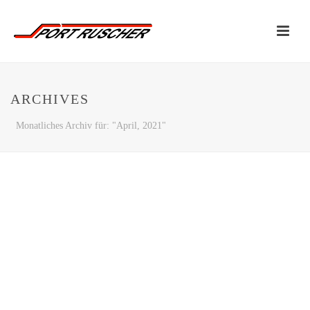
ARCHIVES
Monatliches Archiv für: "April, 2021"