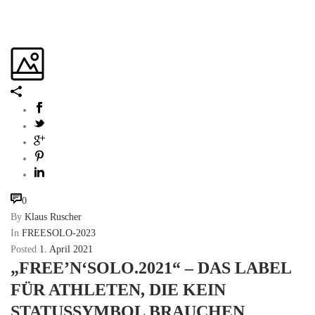
0
By
Klaus Ruscher
In
FREESOLO-2023
Posted
1. April 2021
„FREE’N‘SOLO.2021“ – DAS LABEL
FÜR ATHLETEN, DIE KEIN
STATUSSYMBOL BRAUCHEN