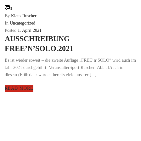
0
By
Klaus Ruscher
In
Uncategorized
Posted
1. April 2021
AUSSCHREIBUNG
FREE’N’SOLO.2021
Es ist wieder soweit – die zweite Auflage „FREE’n‘SOLO“ wird auch im
Jahr 2021 durchgeführt. VeranstalterSport Ruscher AblaufAuch in
diesem (Früh)Jahr wurden bereits viele unserer [...]
READ MORE