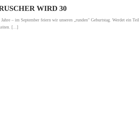
 RUSCHER WIRD 30
Jahre – im September feiern wir unseren „runden“ Geburtstag. Werdet ein Tei
iten. [...]