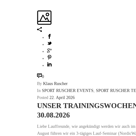
0
By
Klaus Ruscher
In
SPORT RUSCHER EVENTS
,
SPORT RUSCHER T
Posted
22. April 2026
UNSER TRAININGSWOCHENE
30.08.2026
Liebe Lauffreunde, wie angekündigt werden wir auch im
August führen wir ein 3-tägiges Lauf-Seminar (NordicWal