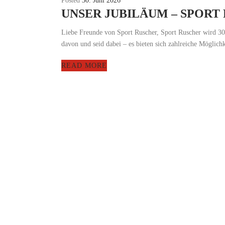
Posted
30. Juni 2026
UNSER JUBILÄUM – SPORT
Liebe Freunde von Sport Ruscher, Sport Ruscher wird 30 
davon und seid dabei – es bieten sich zahlreiche Möglichke
READ MORE