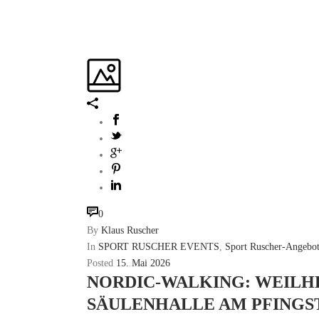
0
By
Klaus Ruscher
In
SPORT RUSCHER EVENTS
,
Sport Ruscher-Angebot
Posted
15. Mai 2026
NORDIC-WALKING: WEILHE
SÄULENHALLE AM PFINGSTM