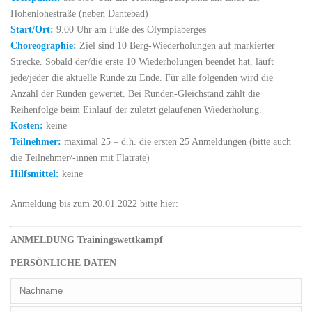
Hohenlohestraße (neben Dantebad)
Start/Ort:
9.00 Uhr am Fuße des Olympiaberges
Choreographie:
Ziel sind 10 Berg-Wiederholungen auf markierter
Strecke. Sobald der/die erste 10 Wiederholungen beendet hat, läuft
jede/jeder die aktuelle Runde zu Ende. Für alle folgenden wird die
Anzahl der Runden gewertet. Bei Runden-Gleichstand zählt die
Reihenfolge beim Einlauf der zuletzt gelaufenen Wiederholung.
Kosten:
keine
Teilnehmer:
maximal 25 – d.h. die ersten 25 Anmeldungen (bitte auch
die Teilnehmer/-innen mit Flatrate)
Hilfsmittel:
keine
Anmeldung bis zum 20.01.2022 bitte hier:
ANMELDUNG Trainingswettkampf
PERSÖNLICHE DATEN