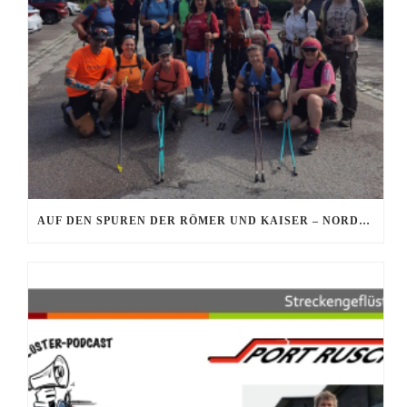
AUF DEN SPUREN DER RÖMER UND KAISER – NORDIC-WALKING TOUR AM 15.08.2026