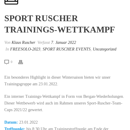
SPORT RUSCHER
TRAININGS-WETTKAMPF
Von
Klaus Ruscher
Verfasst
7. Januar 2022
In
FREESOLO-2023
,
SPORT RUSCHER EVENTS
,
Uncategorized
0
Ein besonderes Highlight in dieser Wintersaison bieten wir unser
Trainingsgruppe am 23.01.2022.
Ein interner Trainings-Wettkampf in Form von Bergan-Wiederholungen.
Dieser Wettbewerb wird auch im Rahmen unseres Sport-Ruscher-Team-
Cups 2021/22 gewertet.
Datum:
23.01.2022
Treffpunkt:
bis 8:30 Uhr am Trainingstreffpunkt am Ende der