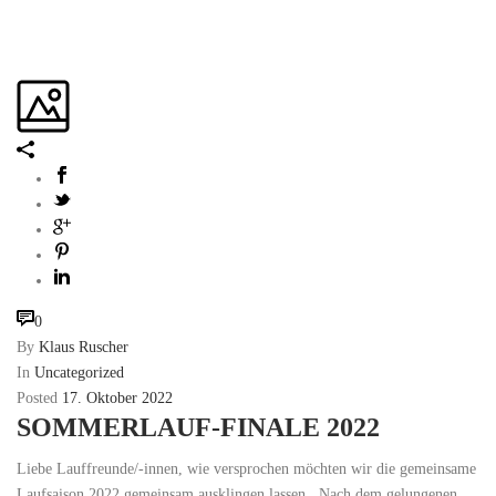
0
By
Klaus Ruscher
In
Uncategorized
Posted
17. Oktober 2022
SOMMERLAUF-FINALE 2022
Liebe Lauffreunde/-innen, wie versprochen möchten wir die gemeinsame
Laufsaison 2022 gemeinsam ausklingen lassen. Nach dem gelungenen