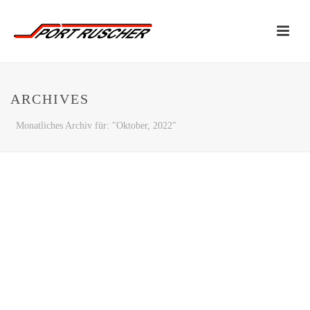
ARCHIVES
Monatliches Archiv für: "Oktober, 2022"