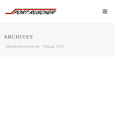
ARCHIVES
Monatliches Archiv für: "Februar, 2023"